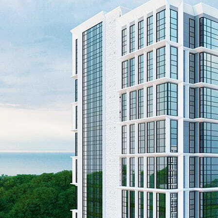
Актуальный обзор новостройки
От независимых экспертов