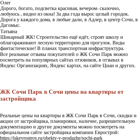
Олег
Дорого, богато, подсветка красивая, вечером- сказочно,
любуюсь , видно из окна! За два года вырос целый городок.
Дорога у каждого дома, в любые дали, в Адлер, в центр Сочи, в
Дагомыс.
Татьяна
Шикарный ЖК! Строительство ещё идёт, строят школу и
облагораживают лесную территорию для прогулок. Виды
фантастические! В планах транспортная инфраструктура.
Все реальные отзывы покупателей о ЖК Сочи Парк можно
посмотреть на популярных сайтах отзовиков, в отзывах в
Яндекс Организациях, Яндекс картах, на сайте Циан и других.
ЖК Сочи Парк в Сочи цены на квартиры от
застройщика
Реальные цены на квартиры в ЖК Сочи Парк в Сочи, скидки и
акции от застройщика, планировки, наличие, разрешительную
документацию и другие документы можно посмотреть на
официальном сайте застройщика компании Еврострой:
https://iskevrostroy.ru/obekty-v-prodazhe/sochi-park