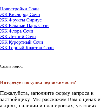
Новостройки Сочи
ЖК Кислород Сочи
ЖК Фрукты Сириус
ЖК Южный Парк Сочи
ЖК Флора Сочи
ЖК Летний Сочи
ЖК Курортный Сочи
ЖК Горный Квартал Сочи
Сделать запрос:
Интересует покупка недвижимости?
Пожалуйста, заполните форму запроса к
застройщику. Мы расскажем Вам о ценах и
акциях, наличии и планировках, условиях