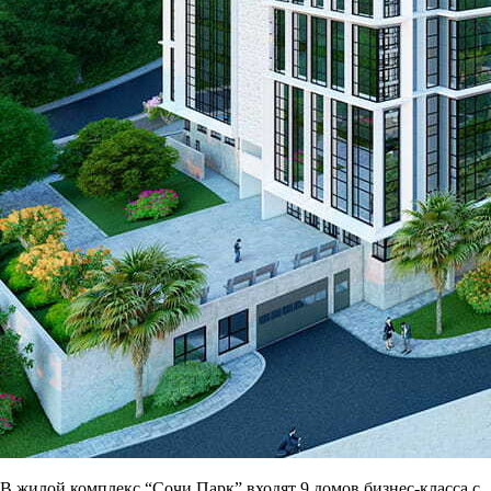
В жилой комплекс “Сочи Парк” входят 9 домов бизнес-класса с