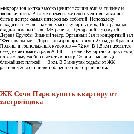
Микрорайон Бытха высоко ценится сочинцами за тишину и
экологичность. В то же время ее жители имеют возможность
быть в центре самых интересных событий. Неподалеку
находится немало знаковых мест курорта: цирк, Центральный
стадион имени Славы Метревели, "Дендрарий", садмузей
Дерева Дружбы, Зимний театр, Органный Зал и концертный зал
"Фестивальный". Дорога до аэропорта займет 27 км, до Красной
Поляны и горнолыжных курортов — 72 км. В 1,5 км находится
съезд на автомагистраль А-148 — дублер Курортного проспекта,
по которому удобно выехать в центр Сочи и к морю. До
ближайших пляжей — 3 км. В 5 минутах ходьбы от ЖК
расположены остановки общественного транспорта.
ЖК Сочи Парк купить квартиру от
застройщика