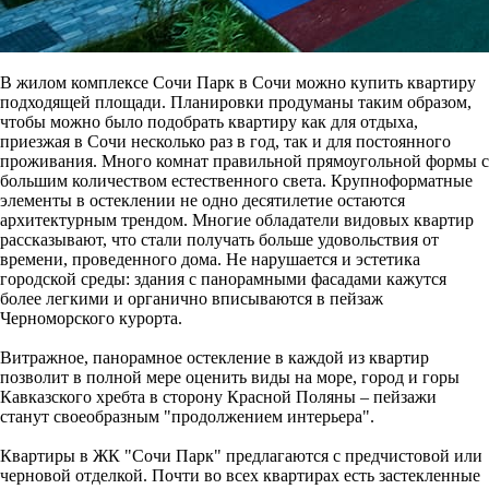
В жилом комплексе Сочи Парк в Сочи можно купить квартиру
подходящей площади. Планировки продуманы таким образом,
чтобы можно было подобрать квартиру как для отдыха,
приезжая в Сочи несколько раз в год, так и для постоянного
проживания. Много комнат правильной прямоугольной формы с
большим количеством естественного света. Крупноформатные
элементы в остеклении не одно десятилетие остаются
архитектурным трендом. Многие обладатели видовых квартир
рассказывают, что стали получать больше удовольствия от
времени, проведенного дома. Не нарушается и эстетика
городской среды: здания с панорамными фасадами кажутся
более легкими и органично вписываются в пейзаж
Черноморского курорта.
Витражное, панорамное остекление в каждой из квартир
позволит в полной мере оценить виды на море, город и горы
Кавказского хребта в сторону Красной Поляны – пейзажи
станут своеобразным "продолжением интерьера".
Квартиры в ЖК "Сочи Парк" предлагаются с предчистовой или
черновой отделкой. Почти во всех квартирах есть застекленные