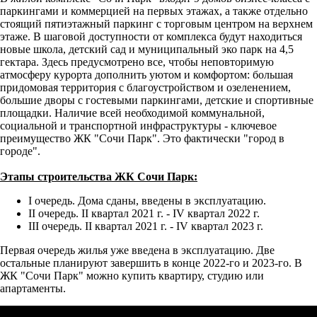
паркингами и коммерцией на первых этажах, а также отдельно
стоящий пятиэтажный паркинг с торговым центром на верхнем
этаже. В шаговой доступности от комплекса будут находиться
новые школа, детский сад и муниципальный эко парк на 4,5
гектара. Здесь предусмотрено все, чтобы неповторимую
атмосферу курорта дополнить уютом и комфортом: большая
придомовая территория с благоустройством и озеленением,
большие дворы с гостевыми паркингами, детские и спортивные
площадки. Наличие всей необходимой коммунальной,
социальной и транспортной инфраструктуры - ключевое
преимущество ЖК "Сочи Парк". Это фактически "город в
городе".
Этапы строительства ЖК Сочи Парк:
I очередь. Дома сданы, введены в эксплуатацию.
II очередь. II квартал 2021 г. - IV квартал 2022 г.
III очередь. II квартал 2021 г. - IV квартал 2023 г.
Первая очередь жилья уже введена в эксплуатацию. Две
остальные планируют завершить в конце 2022-го и 2023-го. В
ЖК "Сочи Парк" можно купить квартиру, студию или
апартаменты.