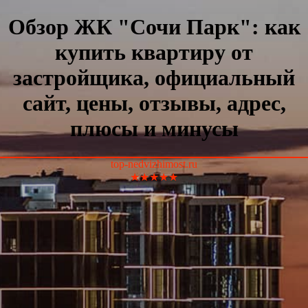
Обзор ЖК "Сочи Парк": как
купить квартиру от
застройщика, официальный
сайт, цены, отзывы, адрес,
плюсы и минусы
top-nedvizhimost.ru
★★★★★