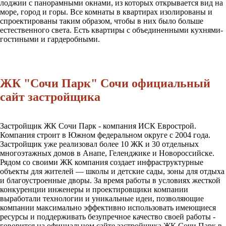
лоджии с панорамными окнами, из которых открывается вид на
море, город и горы. Все комнаты в квартирах изолированы и
спроектированы таким образом, чтобы в них было больше
естественного света. Есть квартиры с объединенными кухнями-
гостиными и гардеробными.
ЖК "Сочи Парк" Сочи официальный
сайт застройщика
Застройщик ЖК Сочи Парк - компания ИСК Еврострой.
Компания строит в Южном федеральном округе с 2004 года.
Застройщик уже реализовал более 10 ЖК и 30 отдельных
многоэтажных домов в Анапе, Геленджике и Новороссийске.
Рядом со своими ЖК компания создает инфраструктурные
объекты для жителей — школы и детские сады, зоны для отдыха
и благоустроенные дворы. За время работы в условиях жесткой
конкуренции инженеры и проектировщики компании
выработали технологии и уникальные идеи, позволяющие
компании максимально эффективно использовать имеющиеся
ресурсы и поддерживать безупречное качество своей работы -
говорится на официальном сайте застройщика ЖК Сочи Парк в